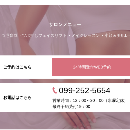
サロンメニュー
まつ毛育成
ツボ押しフェイスリフト
メイクレッスン
小顔＆美肌レ
ご予約はこちら
24時間受付WEB予約
099-252-5654
お電話はこちら
営業時間：12：00～20：00（水曜定休）
最終予約受付19：00