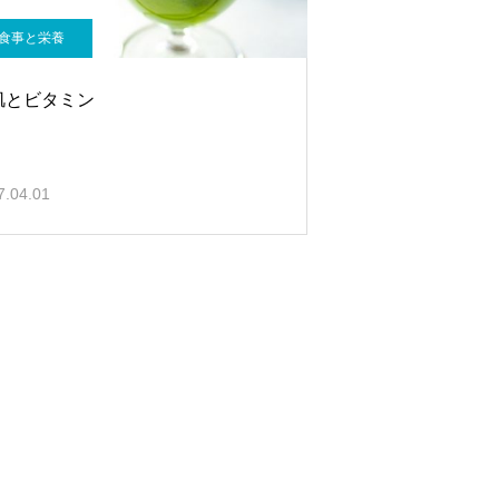
食事と栄養
肌とビタミン
7.04.01