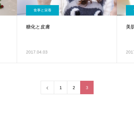
食事と栄養
糖化と皮膚
美
2017.04.03
201
1
2
3