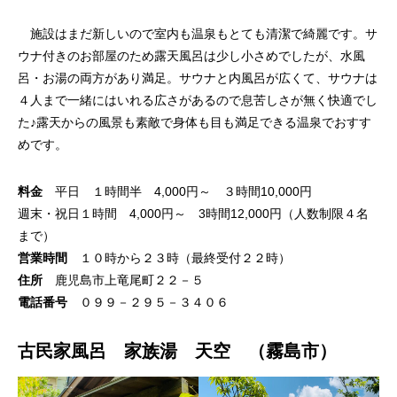
施設はまだ新しいので室内も温泉もとても清潔で綺麗です。サ
ウナ付きのお部屋のため露天風呂は少し小さめでしたが、水風
呂・お湯の両方があり満足。サウナと内風呂が広くて、サウナは
４人まで一緒にはいれる広さがあるので息苦しさが無く快適でし
た♪露天からの風景も素敵で身体も目も満足できる温泉でおすす
めです。
料金
平日 １時間半 4,000円～ ３時間10,000円
週末・祝日１時間 4,000円～ 3時間12,000円（人数制限４名
まで）
営業時間
１０時から２３時（最終受付２２時）
住所
鹿児島市上竜尾町２２－５
電話番号
０９９－２９５－３４０６
古民家風呂 家族湯 天空 （霧島市）