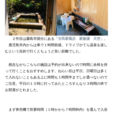
２件目は霧島市国分にある
「古民家風呂 家族湯 天空」
。
鹿児島市内からは車で１時間前後。ドライブがてら温泉を楽し
むという目的で行くとちょうど良い距離でした。
残念ながらこちらの施設は予約が出来ないので時間に余裕を持
って行くことをおすすめします。ねらい目は平日。日曜日は多く
て入れないこともある上に時間も１時間半までしか選べないので
ご注意。平日の１０時に行ってみたところすんなり３時間の枠で
お部屋がとれました。
まず券売機で所要時間（１時かから７時間枠内）を選んで入浴