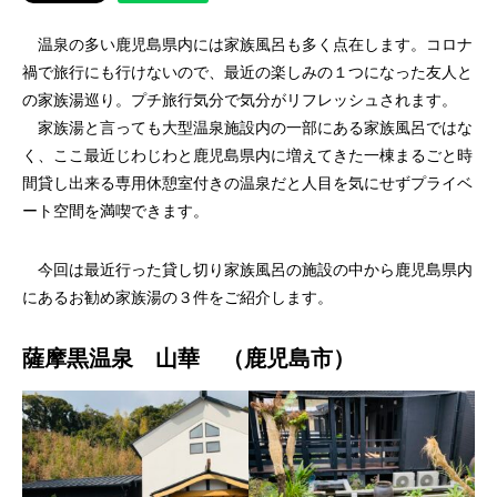
温泉の多い鹿児島県内には家族風呂も多く点在します。コロナ
禍で旅行にも行けないので、最近の楽しみの１つになった友人と
の家族湯巡り。プチ旅行気分で気分がリフレッシュされます。
家族湯と言っても大型温泉施設内の一部にある家族風呂ではな
く、ここ最近じわじわと鹿児島県内に増えてきた一棟まるごと時
間貸し出来る専用休憩室付きの温泉だと人目を気にせずプライベ
ート空間を満喫できます。
今回は最近行った貸し切り家族風呂の施設の中から鹿児島県内
にあるお勧め家族湯の３件をご紹介します。
薩摩黒温泉 山華 （鹿児島市）