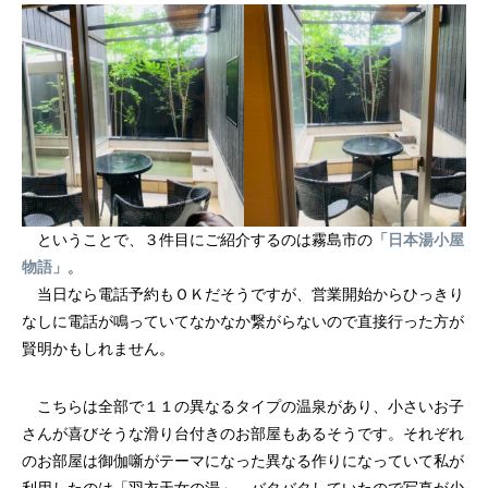
ということで、３件目にご紹介するのは霧島市の
「日本湯小屋
物語」
。
当日なら電話予約もＯＫだそうですが、営業開始からひっきり
なしに電話が鳴っていてなかなか繋がらないので直接行った方が
賢明かもしれません。
こちらは全部で１１の異なるタイプの温泉があり、小さいお子
さんが喜びそうな滑り台付きのお部屋もあるそうです。それぞれ
のお部屋は御伽噺がテーマになった異なる作りになっていて私が