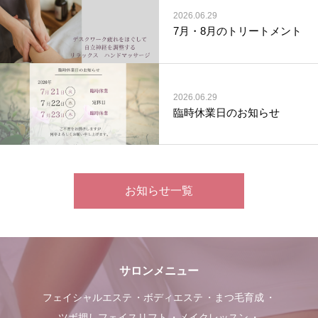
2026.06.29
7月・8月のトリートメント
2026.06.29
臨時休業日のお知らせ
お知らせ一覧
サロンメニュー
フェイシャルエステ
ボディエステ
まつ毛育成
ツボ押しフェイスリフト
メイクレッスン