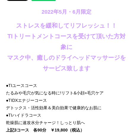
2022年5月・6月限定
ストレスを緩和してリフレッシュ！！
TIトリートメントコースを受けて頂いた方対
象に
マスク中、癒しのドライヘッドマッサージを
サービス致します
●TIユースコース
たるみや毛穴が気になる時に!リフト&小顔+毛穴ケア
●TIDXエナジーコース
デトックス・活性効果＆美白効果で健康的なお肌に
●TIハイドラコース
乾燥肌に速攻水分チャージ！しっとり肌へ
上記3コース 各90分 ￥19,800（税込）