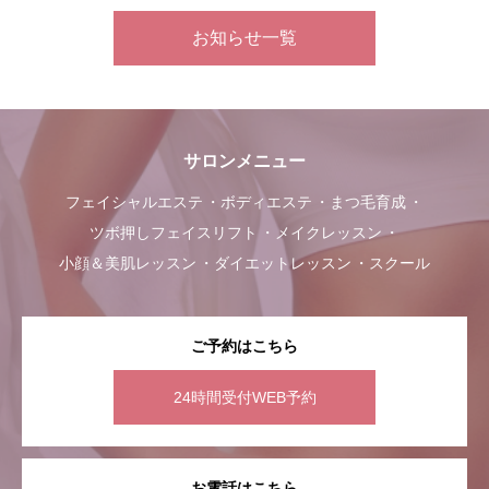
お知らせ一覧
サロンメニュー
フェイシャルエステ
ボディエステ
まつ毛育成
ツボ押しフェイスリフト
メイクレッスン
小顔＆美肌レッスン
ダイエットレッスン
スクール
ご予約はこちら
24時間受付WEB予約
お電話はこちら