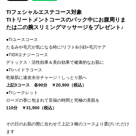
TIフェシャルエステコース対象
TIトリートメントコースのパック中にお腹周りま
たは二の腕スリミングマッサージをプレゼント♪
●TIユースコース
たるみや毛穴が気になる時に!リフト&小顔+毛穴ケア
●TIDXエナジーコース
デトックス・活性効果＆美白効果で健康的なお肌に
●TIハイドラコース
乾燥肌に速攻水分チャージ！しっとり肌へ
上記3コース 各90分 ￥20,900（税込）
●TIシークレット
ローズの香に包まれて至福の時間と究極の美肌を
110分 ￥31,900（税込）
その日のお肌の態に合わせて上記３種のコースより選びいただけ
ます