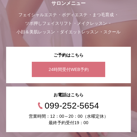
サロンメニュー
フェイシャルエステ
ボディエステ
まつ毛育成
ツボ押しフェイスリフト
メイクレッスン
小顔＆美肌レッスン
ダイエットレッスン
スクール
ご予約はこちら
24時間受付WEB予約
お電話はこちら
099-252-5654
営業時間：12：00～20：00（水曜定休）
最終予約受付19：00