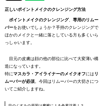
正しいポイントメイクのクレンジング方法
ポイントメイクのクレンジング
、
専用のリムー
バー
をお使いでしょうか？手持のクレンジングで
ほかのメイクと一緒に落としている方も多くいら
っしゃいます。
目元の皮膚は顔の他の部位に比べて大変薄い構
造になっています。
特に
マスカラ・アイライナーのメイクオフ
には
リ
ムーバーが必須
。今回はリムーバーの大切さにつ
いてご紹介しますね。
目のくすみの原因は摩擦による色素沈着！？