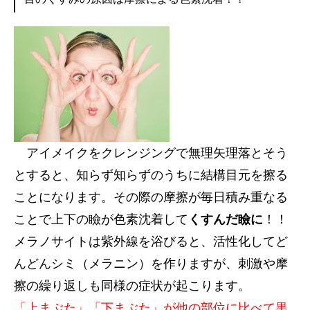
アイメイクをクレンジングで無理矢理落とそう
とすると、知らず知らずのうちに結構目元を擦る
ことになります。その際の摩擦が毎日積み重なる
ことで上下の瞼が色素沈着して
くすんだ瞼に
！！
メラノサイトは紫外線を浴びると、活性化してど
んどんシミ（メラニン）を作りますが、刺激や摩
擦の繰り返しも同様の症状が起こります。
「上まぶた」「下まぶた」が他の部位に比べて黒