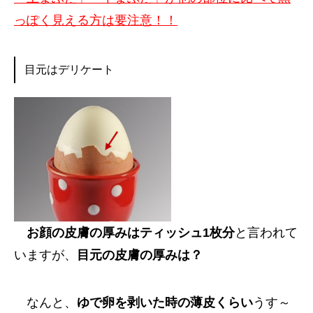
っぽく見える方は要注意！！
目元はデリケート
お顔の皮膚の厚みはティッシュ1枚分
と言われて
いますが、
目元の皮膚の厚みは？
なんと、
ゆで卵を剥いた時の薄皮くらい
うす～