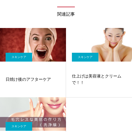
関連記事
スキンケア
スキンケア
仕上げは美容液とクリーム
日焼け後のアフターケア
で！！
スキンケア