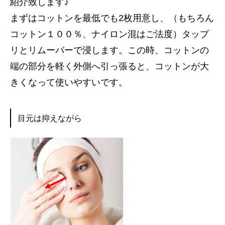
紹介致します♪
まずはコットンを最低でも2枚用意し、（もちろん
コットン１００％、ナイロン混はご法度）タップ
リとリムーバーで浸します。この時、コットンの
端の部分を軽く外側へ引っ張ると、コットンが大
きくなって使いやすいです。
目元は抑えながら