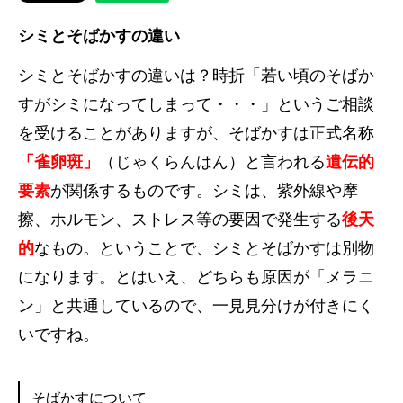
シミとそばかすの違い
シミとそばかすの違いは？時折「若い頃のそばか
すがシミになってしまって・・・」というご相談
を受けることがありますが、そばかすは正式名称
「雀卵斑」
（じゃくらんはん）と言われる
遺伝的
要素
が関係するものです。シミは、紫外線や摩
擦、ホルモン、ストレス等の要因で発生する
後天
的
なもの。ということで、シミとそばかすは別物
になります。とはいえ、どちらも原因が「メラニ
ン」と共通しているので、一見見分けが付きにく
いですね。
そばかすについて