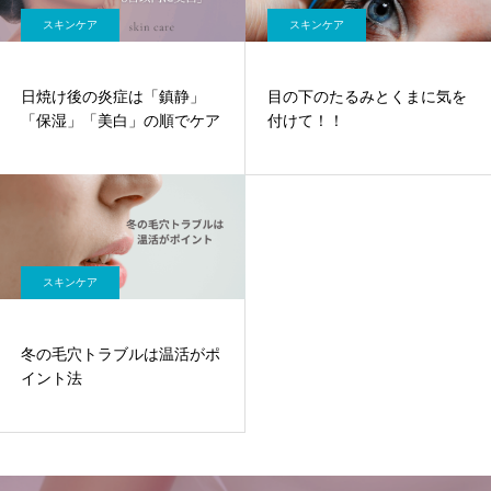
スキンケア
スキンケア
日焼け後の炎症は「鎮静」
目の下のたるみとくまに気を
「保湿」「美白」の順でケア
付けて！！
スキンケア
冬の毛穴トラブルは温活がポ
イント法