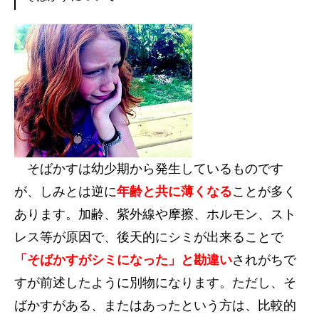
そばかすは幼少期から発生しているものです
が、しみとは逆に
年齢と共に薄くなる
ことが多く
あります。加齢、紫外線や摩擦、ホルモン、スト
レス等が原因で、後天的にシミが出来ることで
「そばかすがシミになった」と勘違い
されがちで
すが前述したように別物になります。ただし、そ
ばかすがある、またはあったという方は、比較的