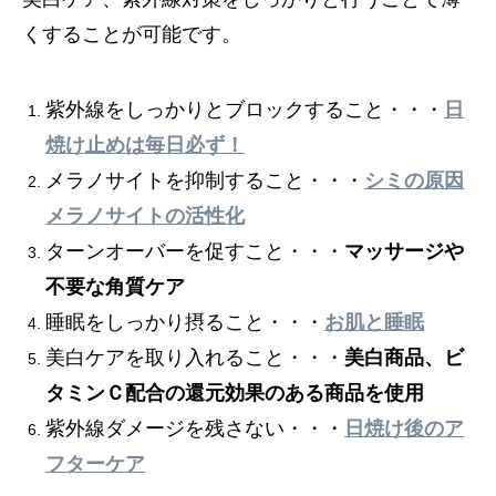
くすることが可能です。
紫外線をしっかりとブロックすること・・・
日
焼け止めは毎日必ず！
メラノサイトを抑制すること・・・
シミの原因
メラノサイトの活性化
ターンオーバーを促すこと・・・
マッサージや
不要な角質ケア
睡眠をしっかり摂ること・・・
お肌と睡眠
美白ケアを取り入れること・・・
美白商品、ビ
タミンＣ配合の還元効果のある商品を使用
紫外線ダメージを残さない・・・
日焼け後のア
フターケア