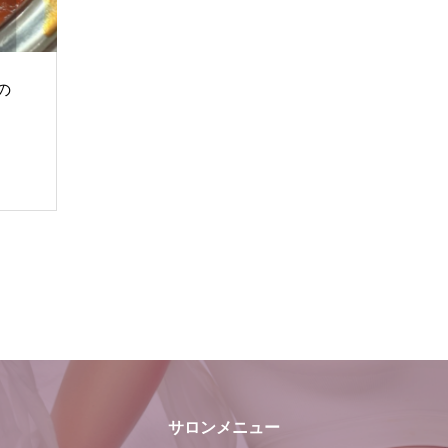
の
サロンメニュー