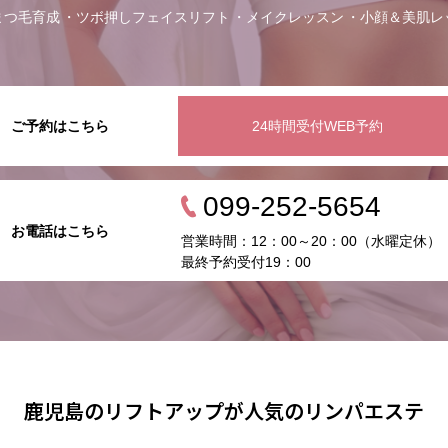
まつ毛育成
ツボ押しフェイスリフト
メイクレッスン
小顔＆美肌レ
ご予約はこちら
24時間受付WEB予約
099-252-5654
お電話はこちら
営業時間：12：00～20：00（水曜定休）
最終予約受付19：00
鹿児島のリフトアップが人気のリンパエステ