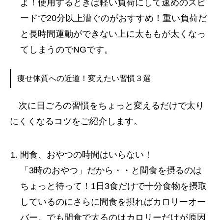
よ！使用するときは軽い負荷にして速めのスピ
ードで20分以上漕ぐのがおすすめ！重い負荷だ
と長時間運動ができない上に太ももが太くなっ
てしまうのでNGです。
痩せ体質への近道！変えたい習慣３選
次に日ごろの習慣をちょっと変えるだけで太り
にくくなるコツをご紹介します。
間食、おやつの時間はいらない！
「3時のおやつ」だから・・と間食を摂るのは
ちょっと待って！1日3食だけで十分食物を摂取
しているのにさらに間食を摂ればカロリーオー
バー。でも間食で太るのはカロリーだけが原因