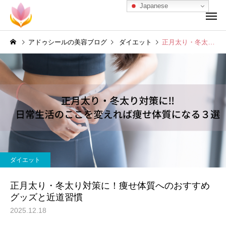
Japanese
アドゥシールの美容ブログ
ダイエット
正月太り・冬太り対策に！痩せ体質へのおすすめグッズと近道習慣
ダイエット
正月太り・冬太り対策に！痩せ体質へのおすすめ
グッズと近道習慣
2025.12.18