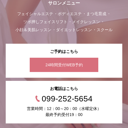
サロンメニュー
フェイシャルエステ
ボディエステ
まつ毛育成
ツボ押しフェイスリフト
メイクレッスン
小顔＆美肌レッスン
ダイエットレッスン
スクール
ご予約はこちら
24時間受付WEB予約
お電話はこちら
099-252-5654
営業時間：12：00～20：00（水曜定休）
最終予約受付19：00