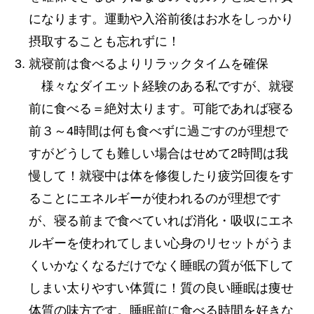
になります。運動や入浴前後はお水をしっかり
摂取することも忘れずに！
就寝前は食べるよりリラックタイムを確保
様々なダイエット経験のある私ですが、就寝
前に食べる＝絶対太ります。可能であれば寝る
前３～4時間は何も食べずに過ごすのが理想で
すがどうしても難しい場合はせめて2時間は我
慢して！就寝中は体を修復したり疲労回復をす
ることにエネルギーが使われるのが理想です
が、寝る前まで食べていれば消化・吸収にエネ
ルギーを使われてしまい心身のリセットがうま
くいかなくなるだけでなく睡眠の質が低下して
しまい太りやすい体質に！質の良い睡眠は痩せ
体質の味方です。睡眠前に食べる時間を好きな