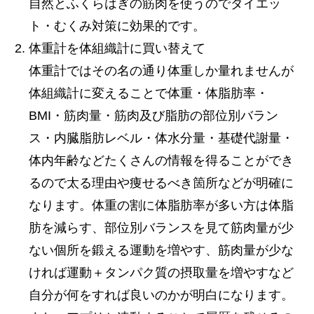
自然とふくらはぎの筋肉を使うのでダイエッ
ト・むくみ対策に効果的です。
体重計を体組織計に買い替えて
体重計ではその名の通り体重しか量れませんが
体組織計に変えることで体重・体脂肪率・
BMI・筋肉量・筋肉及び脂肪の部位別バラン
ス・内臓脂肪レベル・体水分量・基礎代謝量・
体内年齢などたくさんの情報を得ることができ
るので太る理由や痩せるべき箇所などが明確に
なります。体重の割に体脂肪率が多い方は体脂
肪を減らす、部位別バランスを見て筋肉量が少
ない個所を鍛える運動を増やす、筋肉量が少な
ければ運動＋タンパク質の摂取量を増やすなど
自分が何をすれば良いのかが明白になります。