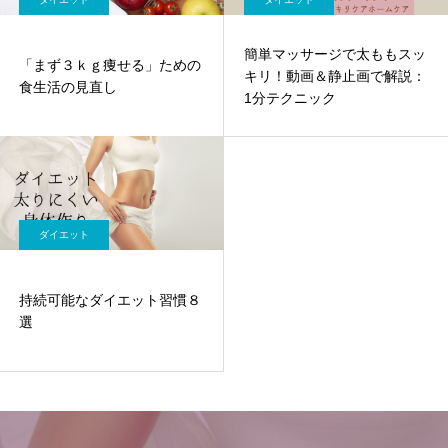
簡単マッサージで太ももスッ
「まず３ｋｇ痩せる」ための
キリ！動画＆静止画で解説：
食生活の見直し
1分テクニック
ダイエット
持続可能なダイエット習慣８
選