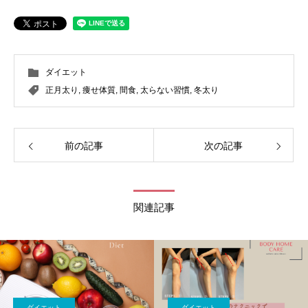
ダイエット
正月太り
,
痩せ体質
,
間食
,
太らない習慣
,
冬太り
前の記事
次の記事
関連記事
ダイエット
ダイエット