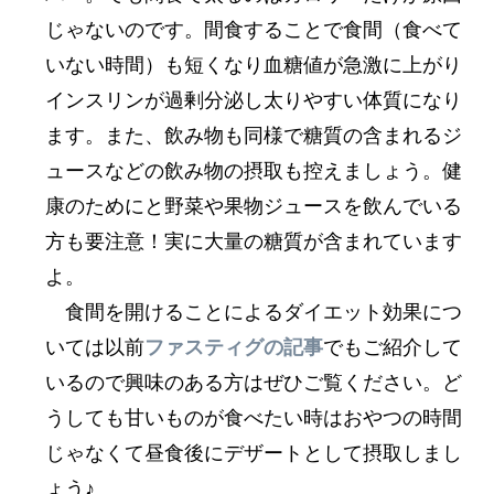
じゃないのです。間食することで食間（食べて
いない時間）も短くなり血糖値が急激に上がり
インスリンが過剰分泌し太りやすい体質になり
ます。また、飲み物も同様で糖質の含まれるジ
ュースなどの飲み物の摂取も控えましょう。健
康のためにと野菜や果物ジュースを飲んでいる
方も要注意！実に大量の糖質が含まれています
よ。
食間を開けることによるダイエット効果につ
いては以前
ファスティグの記事
でもご紹介して
いるので興味のある方はぜひご覧ください。ど
うしても甘いものが食べたい時はおやつの時間
じゃなくて昼食後にデザートとして摂取しまし
ょう♪