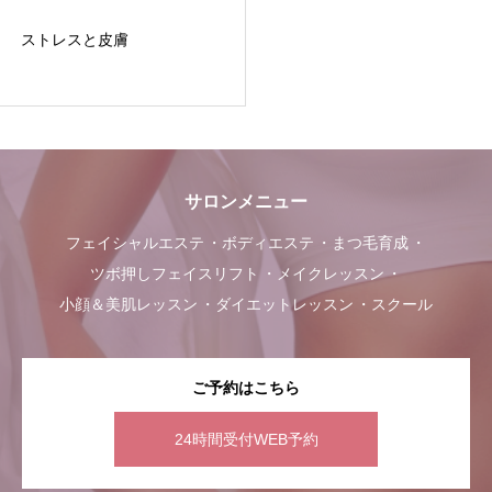
ストレスと皮膚
サロンメニュー
フェイシャルエステ
ボディエステ
まつ毛育成
ツボ押しフェイスリフト
メイクレッスン
小顔＆美肌レッスン
ダイエットレッスン
スクール
ご予約はこちら
24時間受付WEB予約