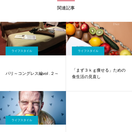
関連記事
ライフスタイル
ライフスタイル
「まず３ｋｇ痩せる」ための
パリ～コングレス編vol .２～
食生活の見直し
ライフスタイル